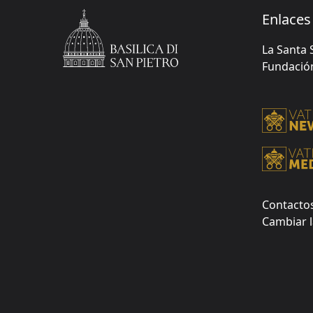
Enlaces 
La Santa 
Fundación 
Contacto
Cambiar l