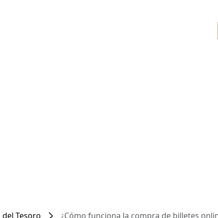
 del Tesoro
¿Cómo funciona la compra de billetes onli