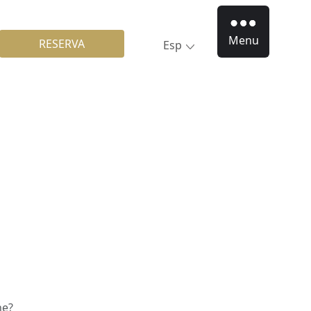
Menu
RESERVA
Esp
ne?