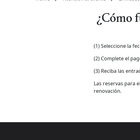
¿Cómo fu
(1) Seleccione la fe
(2) Complete el pag
(3) Reciba las entr
Las reservas para 
renovación.