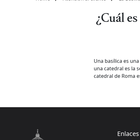
¿Cuál es 
Una basílica es una 
una catedral es la 
catedral de Roma es
Enlaces 