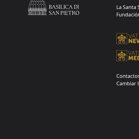
La Santa 
Fundación 
Contacto
Cambiar l