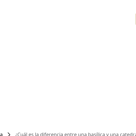
ca
¿Cuál es la diferencia entre una basílica y una catedr