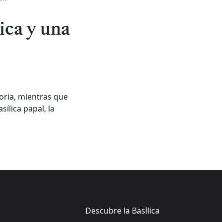
lica y una
toria, mientras que
ílica papal, la
Descubre la Basílica