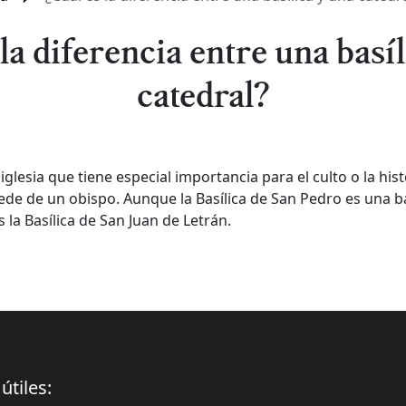
la diferencia entre una basí
catedral?
iglesia que tiene especial importancia para el culto o la his
sede de un obispo. Aunque la Basílica de San Pedro es una bas
 la Basílica de San Juan de Letrán.
útiles: