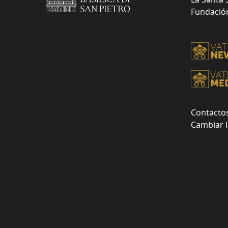
Fundación 
Contacto
Cambiar l