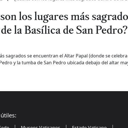
 son los lugares más sagrado
de la Basílica de San Pedro?
ás sagrados se encuentran el Altar Papal (donde se celebra l
Pedro y la tumba de San Pedro ubicada debajo del altar may
útiles:
Sede
Museos Vaticanos
Estado Vaticano