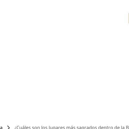
ca
¿Cuáles son los lugares más sagrados dentro de la B