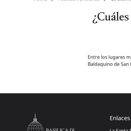
¿Cuáles
Entre los lugares m
Baldaquino de San 
Enlaces 
La Santa 