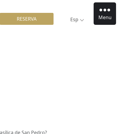
Menu
RESERVA
Esp
asílica de San Pedro?