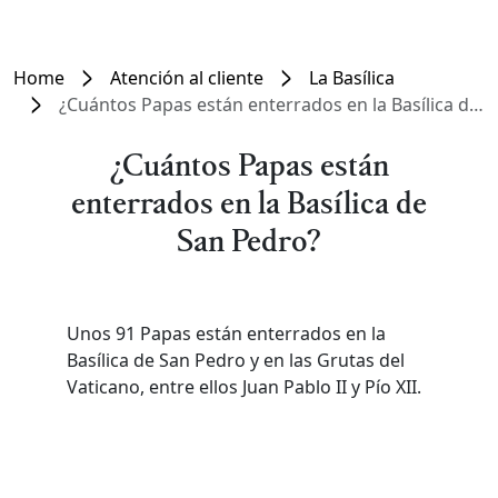
Home
Atención al cliente
La Basílica
¿Cuántos Papas están enterrados en la Basílica de San Pedro?
¿Cuántos Papas están
enterrados en la Basílica de
San Pedro?
Unos 91 Papas están enterrados en la
Basílica de San Pedro y en las Grutas del
Vaticano, entre ellos Juan Pablo II y Pío XII.