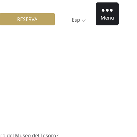
Menu
RESERVA
Esp
tro del Museo del Tesoro?