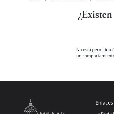
¿Existen
No está permitido f
un comportamiento 
Enlaces 
La Santa 