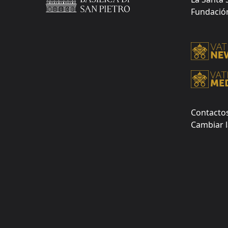
Fundación 
Contacto
Cambiar l