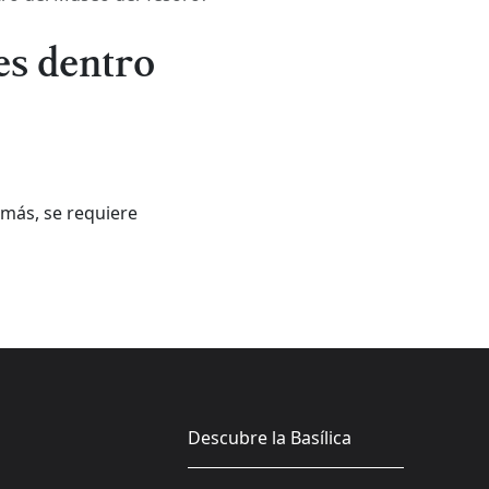
es dentro
emás, se requiere
Descubre la Basílica