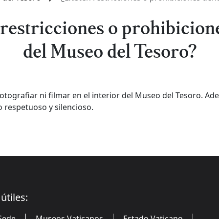
 restricciones o prohibicion
del Museo del Tesoro?
otografiar ni filmar en el interior del Museo del Tesoro. Ad
respetuoso y silencioso.
útiles:
Sede
Museos Vaticanos
Estado Vaticano