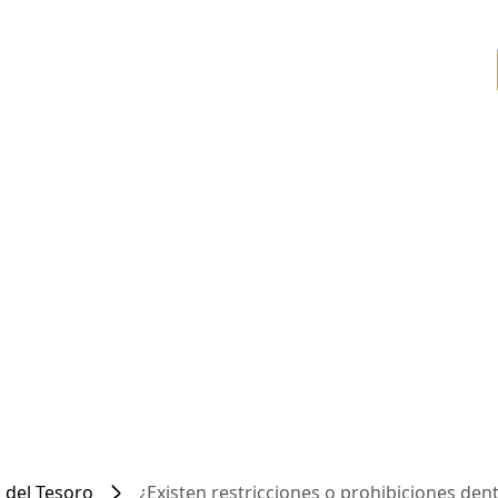
 del Tesoro
¿Existen restricciones o prohibiciones den