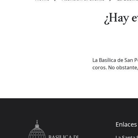
¿Hay e
La Basílica de San
coros. No obstante, 
Enlaces 
La Santa 