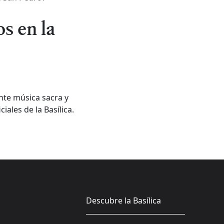
s en la
nte música sacra y
iales de la Basílica.
Descubre la Basílica