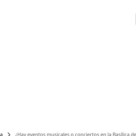
ca
¿Hay eventos musicales o conciertos en la Basílica d