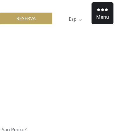
Menu
RESERVA
Esp
e San Pedro?