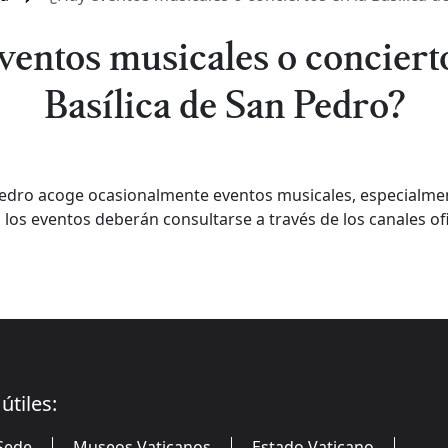
ventos musicales o concierto
Basílica de San Pedro?
 Pedro acoge ocasionalmente eventos musicales, especialme
los eventos deberán consultarse a través de los canales ofic
útiles:
Sede
Museos Vaticanos
Estado Vaticano