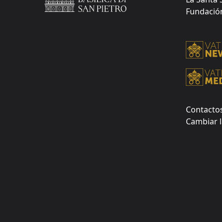
Fundación 
Contacto
Cambiar l