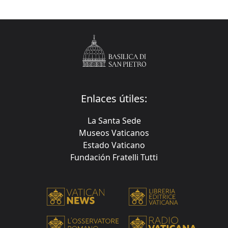
Enlaces útiles:
La Santa Sede
Museos Vaticanos
Estado Vaticano
Fundación Fratelli Tutti