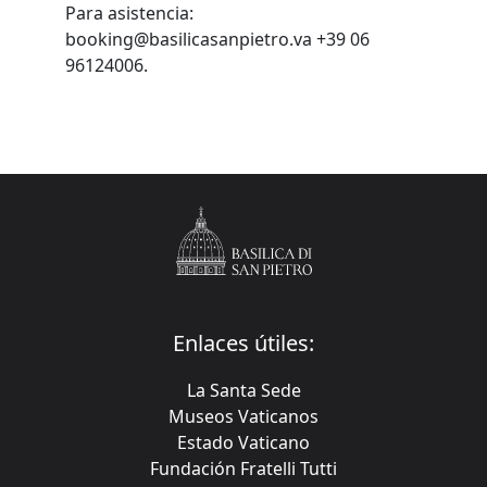
Para asistencia:
booking@basilicasanpietro.va +39 06
96124006.
Enlaces útiles:
La Santa Sede
Museos Vaticanos
Estado Vaticano
Fundación Fratelli Tutti