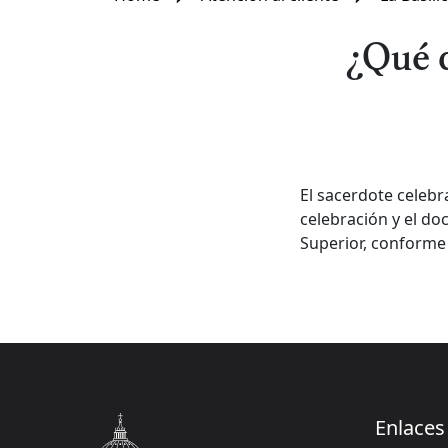
¿Qué 
El sacerdote celebr
celebración y el d
Superior, conforme 
Enlaces 