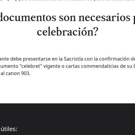
documentos son necesarios p
celebración?
ante debe presentarse en la Sacristía con la confirmación de
ocumento "celebret" vigente o cartas commendaticias de su 
al canon 903.
útiles: