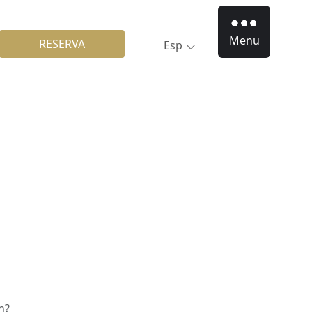
Menu
RESERVA
Esp
n?