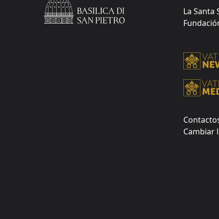
La Santa 
Fundación 
Contacto
Cambiar l