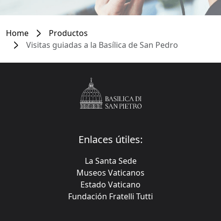
Home
Productos
Visitas guiadas a la Basílica de San Pedro
Enlaces útiles:
La Santa Sede
Museos Vaticanos
Estado Vaticano
Fundación Fratelli Tutti