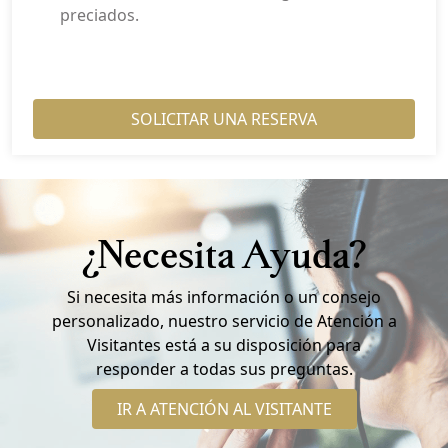
preciados.
SOLICITAR UNA RESERVA
¿Necesita Ayuda?
Si necesita más información o un consejo
personalizado, nuestro servicio de Atención a
Visitantes está a su disposición para
responder a todas sus preguntas.
IR A ATENCIÓN AL VISITANTE