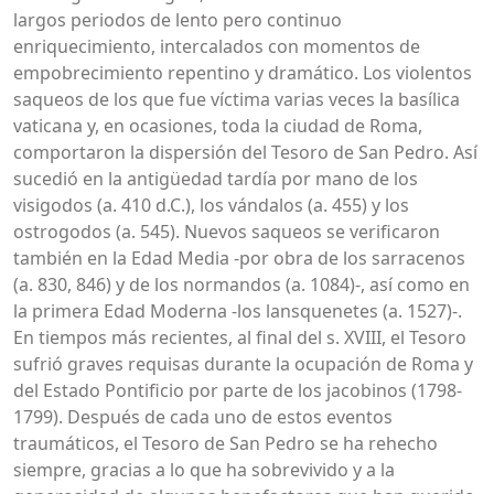
largos periodos de lento pero continuo
enriquecimiento, intercalados con momentos de
empobrecimiento repentino y dramático. Los violentos
saqueos de los que fue víctima varias veces la basílica
vaticana y, en ocasiones, toda la ciudad de Roma,
comportaron la dispersión del Tesoro de San Pedro. Así
sucedió en la antigüedad tardía por mano de los
visigodos (a. 410 d.C.), los vándalos (a. 455) y los
ostrogodos (a. 545). Nuevos saqueos se verificaron
también en la Edad Media -por obra de los sarracenos
(a. 830, 846) y de los normandos (a. 1084)-, así como en
la primera Edad Moderna -los lansquenetes (a. 1527)-.
En tiempos más recientes, al final del s. XVIII, el Tesoro
sufrió graves requisas durante la ocupación de Roma y
del Estado Pontificio por parte de los jacobinos (1798-
1799). Después de cada uno de estos eventos
traumáticos, el Tesoro de San Pedro se ha rehecho
siempre, gracias a lo que ha sobrevivido y a la