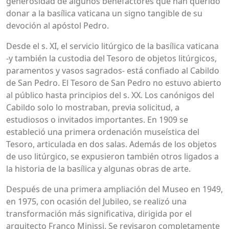
generosidad de algunos benefactores que han querido
donar a la basílica vaticana un signo tangible de su
devoción al apóstol Pedro.
Desde el s. XI, el servicio litúrgico de la basílica vaticana
-y también la custodia del Tesoro de objetos litúrgicos,
paramentos y vasos sagrados- está confiado al Cabildo
de San Pedro. El Tesoro de San Pedro no estuvo abierto
al público hasta principios del s. XX. Los canónigos del
Cabildo solo lo mostraban, previa solicitud, a
estudiosos o invitados importantes. En 1909 se
estableció una primera ordenación museística del
Tesoro, articulada en dos salas. Además de los objetos
de uso litúrgico, se expusieron también otros ligados a
la historia de la basílica y algunas obras de arte.
Después de una primera ampliación del Museo en 1949,
en 1975, con ocasión del Jubileo, se realizó una
transformación más significativa, dirigida por el
arquitecto Franco Minissi. Se revisaron completamente