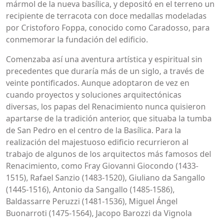
mármol de la nueva basílica, y depositó en el terreno un
recipiente de terracota con doce medallas modeladas
por Cristoforo Foppa, conocido como Caradosso, para
conmemorar la fundación del edificio.
Comenzaba así una aventura artística y espiritual sin
precedentes que duraría más de un siglo, a través de
veinte pontificados. Aunque adoptaron de vez en
cuando proyectos y soluciones arquitectónicas
diversas, los papas del Renacimiento nunca quisieron
apartarse de la tradición anterior, que situaba la tumba
de San Pedro en el centro de la Basílica. Para la
realización del majestuoso edificio recurrieron al
trabajo de algunos de los arquitectos más famosos del
Renacimiento, como Fray Giovanni Giocondo (1433-
1515), Rafael Sanzio (1483-1520), Giuliano da Sangallo
(1445-1516), Antonio da Sangallo (1485-1586),
Baldassarre Peruzzi (1481-1536), Miguel Ángel
Buonarroti (1475-1564), Jacopo Barozzi da Vignola