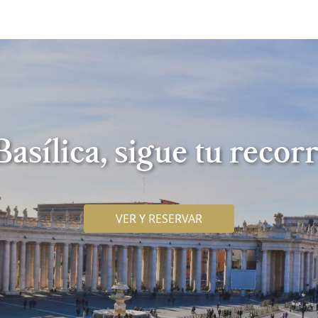
 Basílica, sigue tu recorr
VER Y RESERVAR