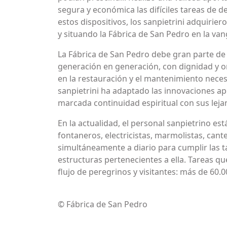
segura y económica las difíciles tareas de 
estos dispositivos, los sanpietrini adquirier
y situando la Fábrica de San Pedro en la van
La Fábrica de San Pedro debe gran parte de 
generación en generación, con dignidad y o
en la restauración y el mantenimiento necesar
sanpietrini ha adaptado las innovaciones apo
marcada continuidad espiritual con sus lej
En la actualidad, el personal sanpietrino e
fontaneros, electricistas, marmolistas, can
simultáneamente a diario para cumplir las ta
estructuras pertenecientes a ella. Tareas que
flujo de peregrinos y visitantes: más de 60
© Fábrica de San Pedro