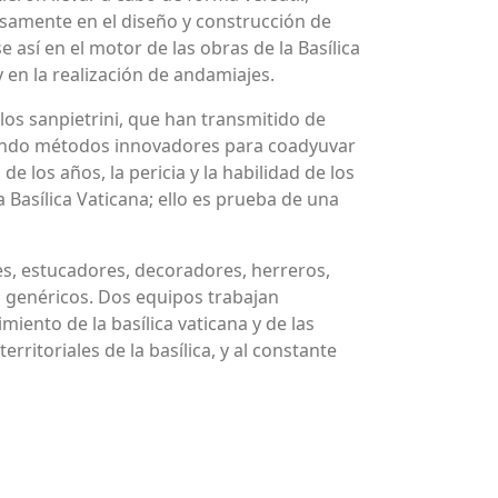
cisamente en el diseño y construcción de
 así en el motor de las obras de la Basílica
 en la realización de andamiajes.
los sanpietrini, que han transmitido de
ntando métodos innovadores para coadyuvar
e los años, la pericia y la habilidad de los
 Basílica Vaticana; ello es prueba de una
es, estucadores, decoradores, herreros,
s genéricos. Dos equipos trabajan
iento de la basílica vaticana y de las
rritoriales de la basílica, y al constante