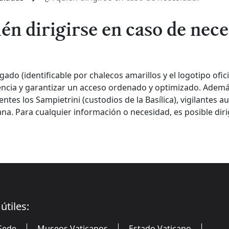
én dirigirse en caso de nec
ado (identificable por chalecos amarillos y el logotipo ofic
ncia y garantizar un acceso ordenado y optimizado. Además,
tes los Sampietrini (custodios de la Basílica), vigilantes aux
a. Para cualquier información o necesidad, es posible dirig
útiles:
Sede
Museos Vaticanos
Estado Vaticano