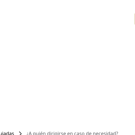
Guiadas
¿A quién dirigirse en caso de necesidad?