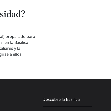
esidad?
ial) preparado para
 en la Basílica
iliares y la
irse a ellos.
Descubre la Basílica