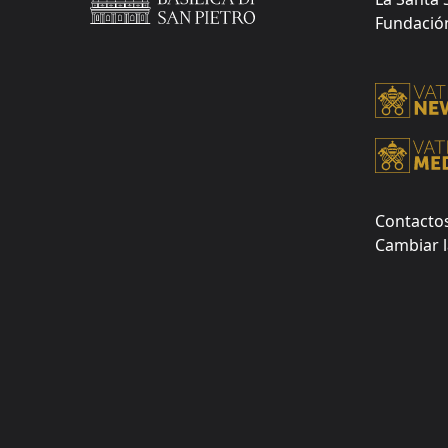
Fundación 
Contacto
Cambiar l