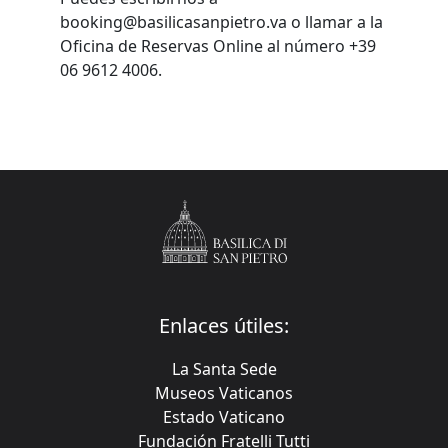
booking@basilicasanpietro.va o llamar a la
Oficina de Reservas Online al número +39
06 9612 4006.
Enlaces útiles:
La Santa Sede
Museos Vaticanos
Estado Vaticano
Fundación Fratelli Tutti