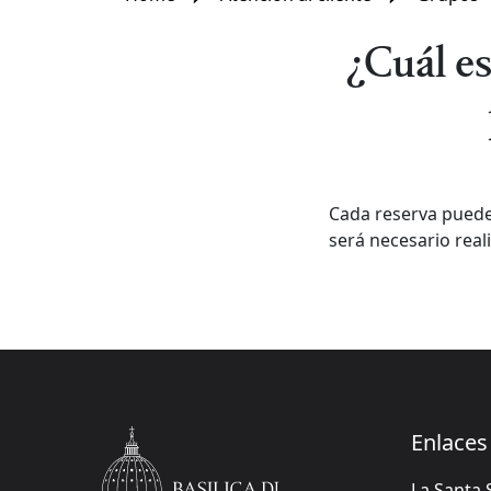
¿Cuál e
Cada reserva puede
será necesario real
Enlaces 
La Santa 