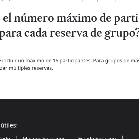
s el número máximo de parti
para cada reserva de grupo
 incluir un máximo de 15 participantes. Para grupos de má
izar múltiples reservas.
útiles:
Sede
Museos Vaticanos
Estado Vaticano