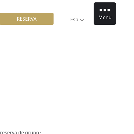
Menu
RESERVA
Esp
 reserva de grupo?