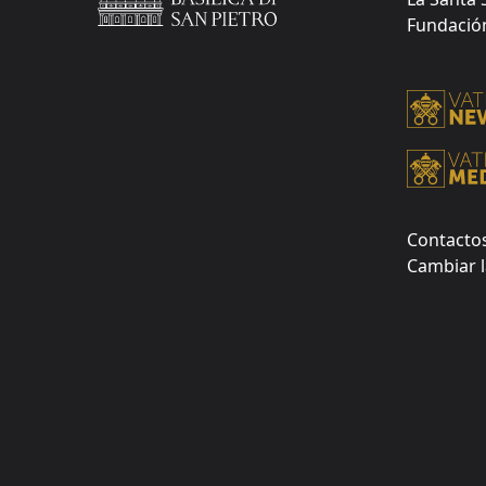
Fundación 
Contacto
Cambiar l