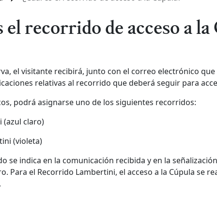
s el recorrido de acceso a la
a, el visitante recibirá, junto con el correo electrónico que
icaciones relativas al recorrido que deberá seguir para acce
cos, podrá asignarse uno de los siguientes recorridos:
 (azul claro)
ni (violeta)
do se indica en la comunicación recibida y en la señalización
ro. Para el Recorrido Lambertini, el acceso a la Cúpula se re
.