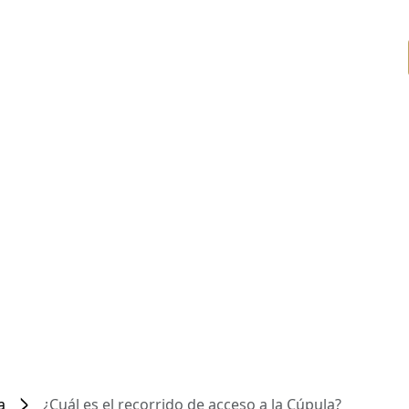
a
¿Cuál es el recorrido de acceso a la Cúpula?