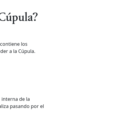
 Cúpula?
 contiene los
der a la Cúpula.
 interna de la
aliza pasando por el