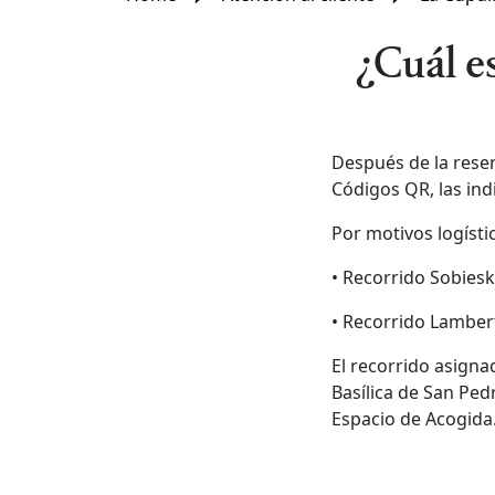
¿Cuál e
Después de la reserv
Códigos QR, las ind
Por motivos logísti
• Recorrido Sobieski
• Recorrido Lamberti
El recorrido asigna
Basílica de San Ped
Espacio de Acogida