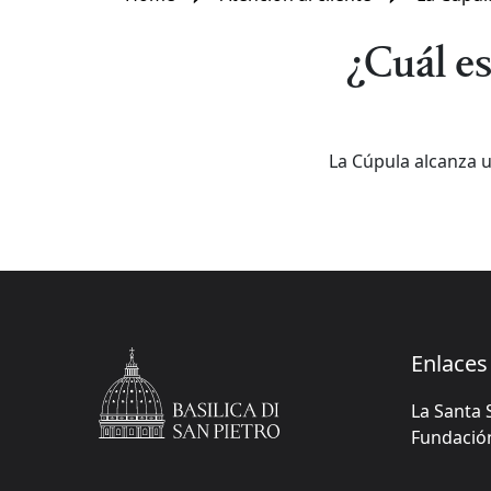
¿Cuál es
La Cúpula alcanza u
Enlaces 
La Santa 
Fundación 