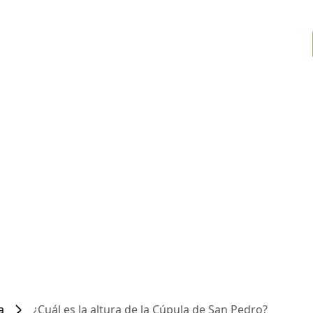
a
¿Cuál es la altura de la Cúpula de San Pedro?