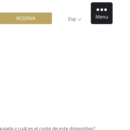
Menu
RESERVA
Esp
guiada y cuál es el coste de este dispositivo?