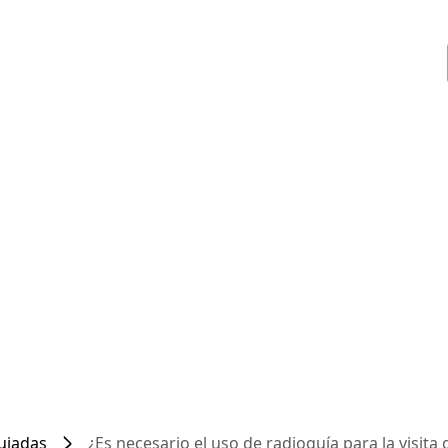
Guiadas
¿Es necesario el uso de radioguía para la visita 