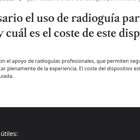
ario el uso de radioguía para
 cuál es el coste de este dis
a con el apoyo de radioguías profesionales, que permiten se
tar plenamente de la experiencia. El coste del dispositivo est
guiada.
útiles: