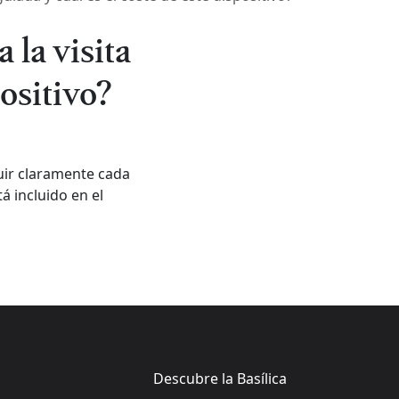
 la visita
positivo?
guir claramente cada
á incluido en el
Descubre la Basílica