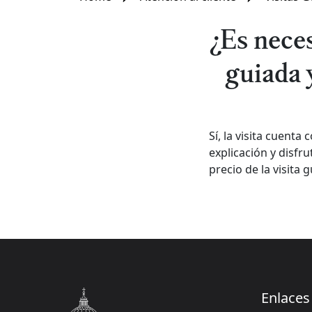
¿Es neces
guiada y
Sí, la visita cuent
explicación y disfru
precio de la visita 
Enlaces 