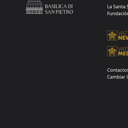
La Santa 
Fundación 
Contacto
Cambiar l