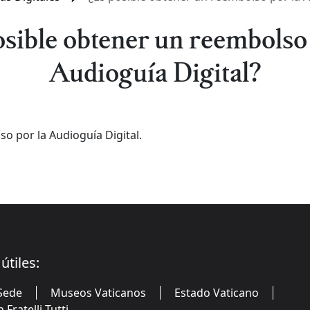
osible obtener un reembolso 
Audioguía Digital?
o por la Audioguía Digital.
útiles:
Sede
Museos Vaticanos
Estado Vaticano
Fratelli Tutti