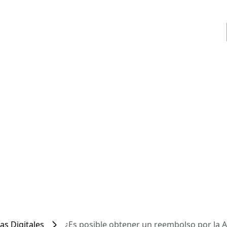
as Digitales
¿Es posible obtener un reembolso por la A