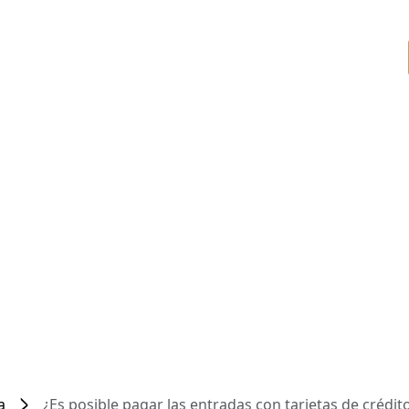
a
¿Es posible pagar las entradas con tarjetas de crédit