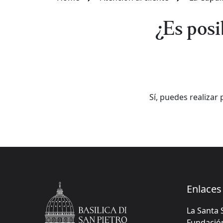
¿Es posi
Sí, puedes realizar 
Enlaces 
La Santa 
Fundación 