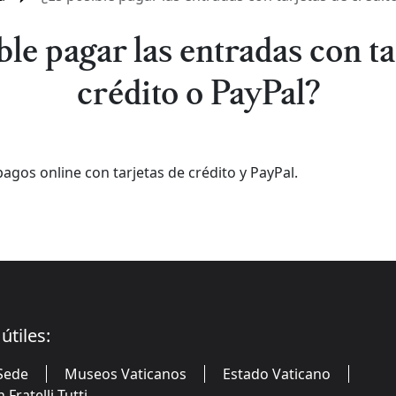
ble pagar las entradas con ta
crédito o PayPal?
pagos online con tarjetas de crédito y PayPal.
útiles:
Sede
Museos Vaticanos
Estado Vaticano
Fratelli Tutti