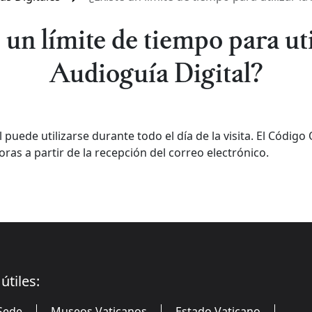
 un límite de tiempo para uti
Audioguía Digital?
 puede utilizarse durante todo el día de la visita. El Código
oras a partir de la recepción del correo electrónico.
útiles:
Sede
Museos Vaticanos
Estado Vaticano