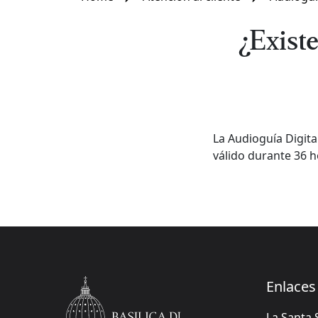
¿Existe
La Audioguía Digital
válido durante 36 h
Enlaces 
La Santa 