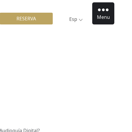
Menu
RESERVA
Esp
 Audioguía Digital?