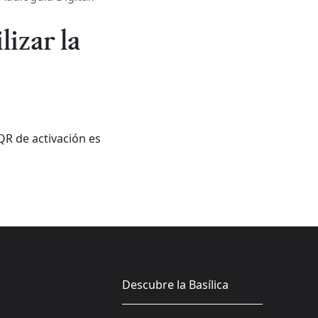
lizar la
 QR de activación es
Descubre la Basílica