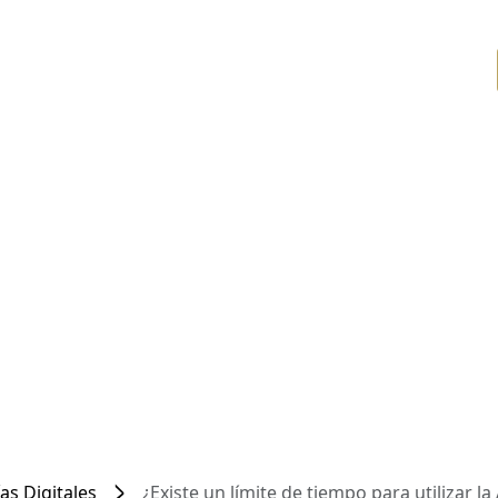
as Digitales
¿Existe un límite de tiempo para utilizar la