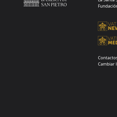
Fundación 
Contacto
Cambiar l