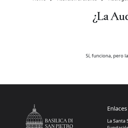
¿La Aud
Sí, funciona, pero 
Enlaces 
La Santa 
Fundación 