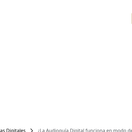
as Digitales
¿La Audioguía Digital funciona en modo d