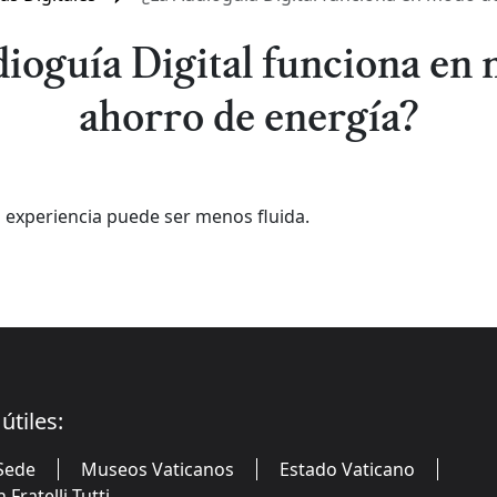
ioguía Digital funciona en
ahorro de energía?
la experiencia puede ser menos fluida.
útiles:
Sede
Museos Vaticanos
Estado Vaticano
Fratelli Tutti