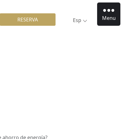
Menu
RESERVA
Esp
e ahorro de energía?