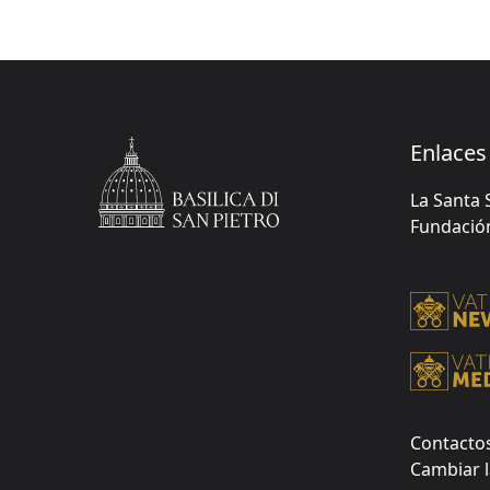
Enlaces 
La Santa 
Fundación 
Contacto
Cambiar l