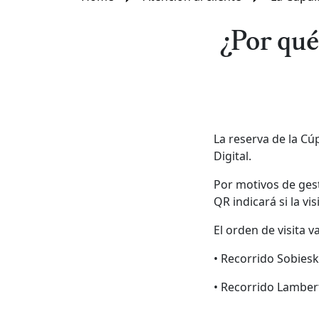
¿Por qué
La reserva de la Cú
Digital.
Por motivos de gest
QR indicará si la vi
El orden de visita v
• Recorrido Sobieski
• Recorrido Lamberti