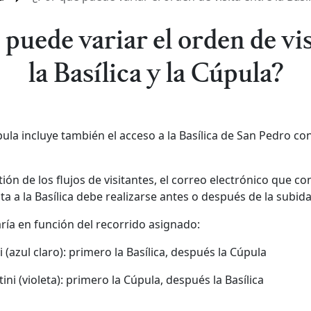
 puede variar el orden de vis
la Basílica y la Cúpula?
pula incluye también el acceso a la Basílica de San Pedro co
ión de los flujos de visitantes, el correo electrónico que co
sita a la Basílica debe realizarse antes o después de la subida
aría en función del recorrido asignado:
 (azul claro): primero la Basílica, después la Cúpula
ni (violeta): primero la Cúpula, después la Basílica