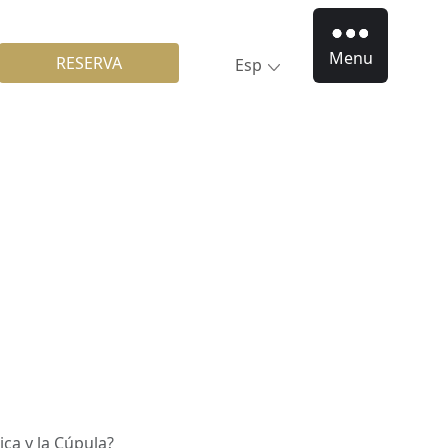
Menu
RESERVA
Esp
ica y la Cúpula?