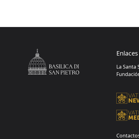
Enlaces 
La Santa 
Fundación 
Contacto