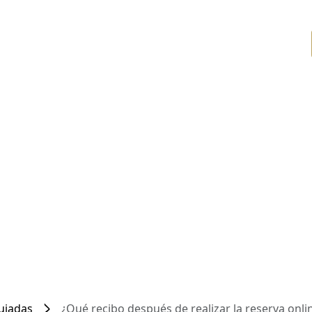
Guiadas
¿Qué recibo después de realizar la reserva onli