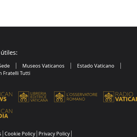
útiles:
Sede
Museos Vaticanos
Estado Vaticano
Fratelli Tutti
s
Cookie Policy
Privacy Policy