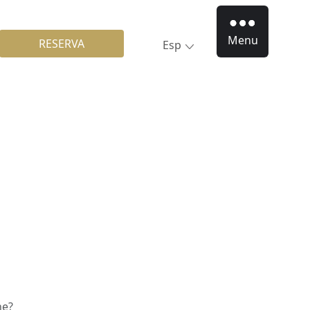
Menu
RESERVA
Esp
ne?