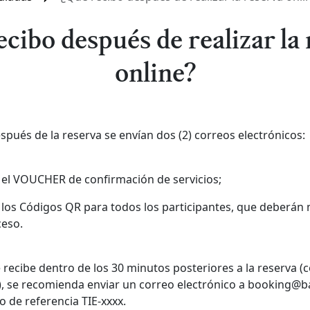
cibo después de realizar la
online?
ués de la reserva se envían dos (2) correos electrónicos:
on el VOUCHER de confirmación de servicios;
on los Códigos QR para todos los participantes, que deberá
ceso.
e recibe dentro de los 30 minutos posteriores a la reserva
), se recomienda enviar un correo electrónico a booking@ba
 de referencia TIE-xxxx.