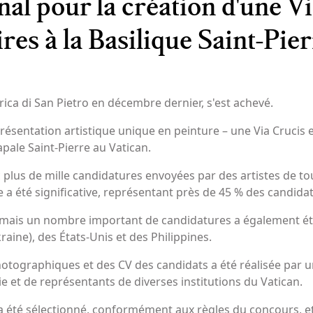
al pour la création d'une V
es à la Basilique Saint-Pier
rica di San Pietro en décembre dernier, s'est achevé.
présentation artistique unique en peinture – une Via Crucis 
pale Saint-Pierre au Vatican.
ec plus de mille candidatures envoyées par des artistes de 
e a été significative, représentant près de 45 % des candida
, mais un nombre important de candidatures a également été
ine), des États-Unis et des Philippines.
hotographiques et des CV des candidats a été réalisée pa
rgie et de représentants de diverses institutions du Vatican.
 été sélectionné, conformément aux règles du concours, et