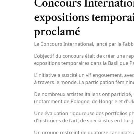
Concours Internation
expositions temporair
proclamé
Le Concours International, lancé par la Fabb
L'objectif du concours était de créer une re
expositions temporaires dans la Basilique Pa
L'initiative a suscité un vif engouement, av
à travers le monde. La participation féminin
De nombreux artistes italiens ont participé
(notamment de Pologne, de Hongrie et d'Ukra
Une évaluation rigoureuse des portfolios p
d'historiens de l'art, de specialistes en litu
Un groupe restreint de quatorze candidats a