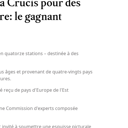
ia Crucis pour des
re: le gagnant
en quatorze stations – destinée à des
tous âges et provenant de quatre-vingts pays
tures.
 reçu de pays d'Europe de l'Est
r une Commission d'experts composée
 invité à soumettre une esquisse picturale