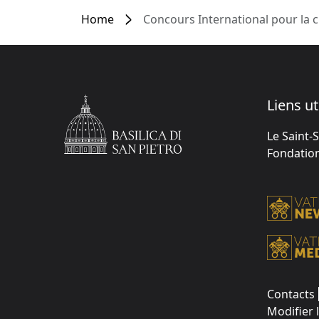
Home
Concours International pour la c
Liens ut
Le Saint-
Fondation 
Contacts
Modifier 