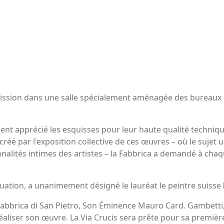
ission dans une salle spécialement aménagée des bureaux de
t apprécié les esquisses pour leur haute qualité technique,
 créé par l'exposition collective de ces œuvres – où le sujet u
nalités intimes des artistes – la Fabbrica a demandé à chaq
ation, a unanimement désigné le lauréat le peintre suisse
la Fabbrica di San Pietro, Son Éminence Mauro Card. Gambett
 réaliser son œuvre. La Via Crucis sera prête pour sa premi