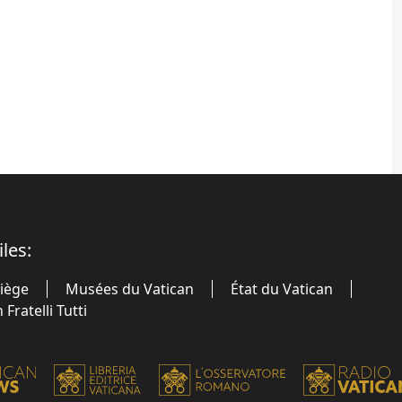
iles:
Siège
Musées du Vatican
État du Vatican
Fratelli Tutti