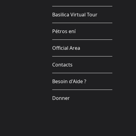
Basilica Virtual Tour
Pétros ení
Official Area
Contacts
Besoin d'Aide ?
Donner