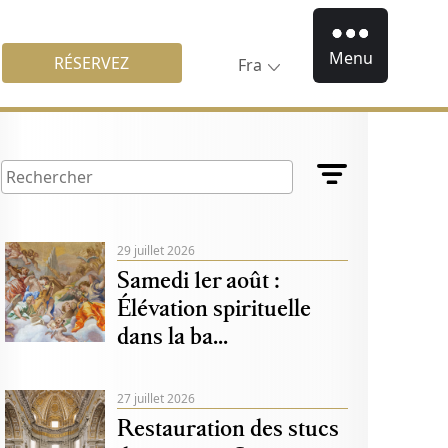
Menu
RÉSERVEZ
Fra
29 juillet 2026
Samedi 1er août :
Élévation spirituelle
dans la ba...
27 juillet 2026
Restauration des stucs