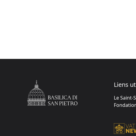
Liens ut
Le Saint-
Fondation 