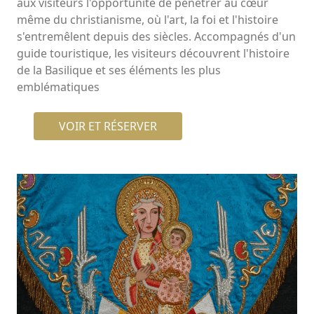
aux visiteurs l'opportunité de pénétrer au cœur
même du christianisme, où l'art, la foi et l'histoire
s'entremêlent depuis des siècles. Accompagnés d'un
guide touristique, les visiteurs découvrent l'histoire
de la Basilique et ses éléments les plus
emblématiques
VOIR ET RÉSERVER