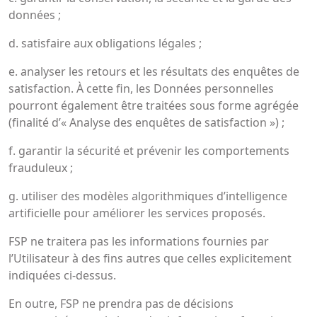
données ;
d. satisfaire aux obligations légales ;
e. analyser les retours et les résultats des enquêtes de
satisfaction. À cette fin, les Données personnelles
pourront également être traitées sous forme agrégée
(finalité d’« Analyse des enquêtes de satisfaction ») ;
f. garantir la sécurité et prévenir les comportements
frauduleux ;
g. utiliser des modèles algorithmiques d’intelligence
artificielle pour améliorer les services proposés.
FSP ne traitera pas les informations fournies par
l’Utilisateur à des fins autres que celles explicitement
indiquées ci-dessus.
En outre, FSP ne prendra pas de décisions