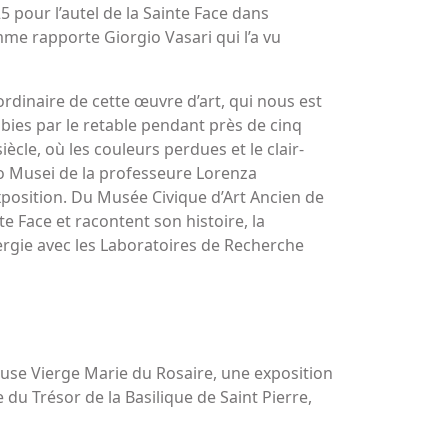
25 pour l’autel de la Sainte Face dans
omme rapporte Giorgio Vasari qui l’a vu
aordinaire de cette œuvre d’art, qui nous est
bies par le retable pendant près de cinq
ècle, où les couleurs perdues et le clair-
no Musei de la professeure Lorenza
exposition. Du Musée Civique d’Art Ancien de
 Face et racontent son histoire, la
ergie avec les Laboratoires de Recherche
euse Vierge Marie du Rosaire, une exposition
u Trésor de la Basilique de Saint Pierre,