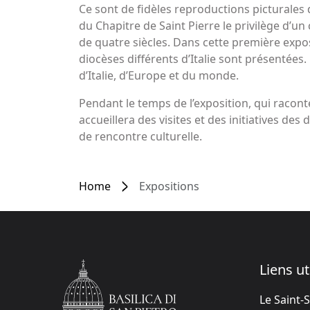
Ce sont de fidèles reproductions picturales 
du Chapitre de Saint Pierre le privilège d’
de quatre siècles. Dans cette première expos
diocèses différents d’Italie sont présentées
d’Italie, d’Europe et du monde.
Pendant le temps de l’exposition, qui racon
accueillera des visites et des initiatives de
de rencontre culturelle.
Home
Expositions
Liens ut
Le Saint-