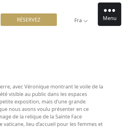
Menu
RÉSERVEZ
Fra
ierre, avec Véronique montrant le voile de la
 été visible au public dans les espaces
e petite exposition, mais d’une grande
-, que nous avons voulu présenter en ce
mage de la relique de la Sainte Face
ue vaticane, lieu d’accueil pour les femmes et