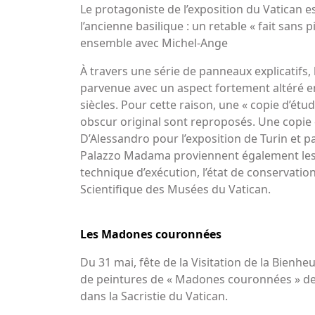
Le protagoniste de l’exposition du Vatican est
l’ancienne basilique : un retable « fait sans
ensemble avec Michel-Ange
À travers une série de panneaux explicatifs, 
parvenue avec un aspect fortement altéré en
siècles. Pour cette raison, une « copie d’étu
obscur original sont reproposés. Une copie 
D’Alessandro pour l’exposition de Turin et p
Palazzo Madama proviennent également les pan
technique d’exécution, l’état de conservati
Scientifique des Musées du Vatican.
Les Madones couronnées
Du 31 mai, fête de la Visitation de la Bien
de peintures de « Madones couronnées » de d
dans la Sacristie du Vatican.