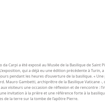
go da Carpi a été exposé au Musée de la Basilique de Saint P
 L’exposition, qui a déjà eu une édition précédente à Turin, a
s jours pendant les heures d’ouverture de la basilique. « Un
 Card. Mauro Gambetti, archiprêtre de la Basilique Vaticane 
ux visiteurs une occasion de réflexion et de rencontre : l’i
une invitation à la prière et une référence forte à la basiliq
 de la terre sur la tombe de l’apôtre Pierre.