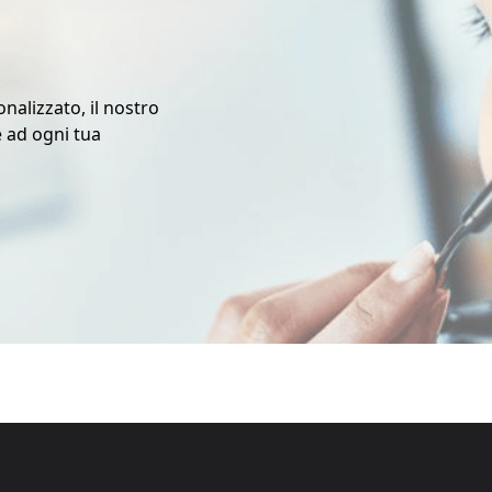
nalizzato, il nostro
e ad ogni tua