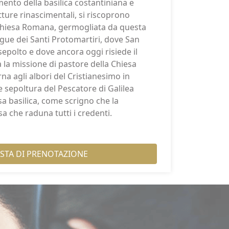
imento della basilica costantiniana e
tture rinascimentali, si riscoprono
 Chiesa Romana, germogliata da questa
gue dei Santi Protomartiri, dove San
 sepolto e dove ancora oggi risiede il
 la missione di pastore della Chiesa
rna agli albori del Cristianesimo in
e sepoltura del Pescatore di Galilea
sa basilica, come scrigno che la
a che raduna tutti i credenti.
ESTA DI PRENOTAZIONE