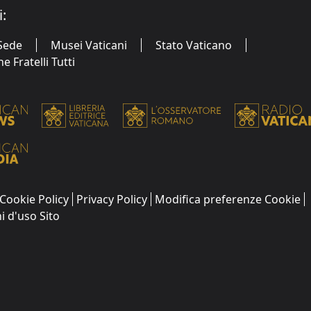
i:
Sede
Musei Vaticani
Stato Vaticano
 Fratelli Tutti
Cookie Policy
Privacy Policy
Modifica preferenze Cookie
i d'uso Sito