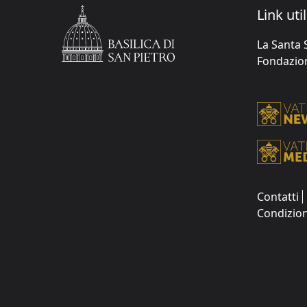
Link util
La Santa 
Fondazione
Contatti
Condizion