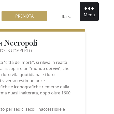
Menu
PRENOTA
Ita
a Necropoli
TOUR COMPLETO
a “città dei morti”, si rileva in realtà
a riscoprire un “mondo dei vivi”, che
a loro vita quotidiana e i loro
attraverso testimonianze
fiche e iconografiche riemerse dalla
rma quasi inalterata, dopo oltre 1600
o per sedici secoli inaccessibile e