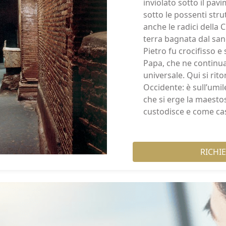
inviolato sotto il pav
sotto le possenti stru
anche le radici della
terra bagnata dal san
Pietro fu crocifisso e
Papa, che ne continua
universale. Qui si rito
Occidente: è sull’umil
che si erge la maesto
custodisce e come cas
RICHI