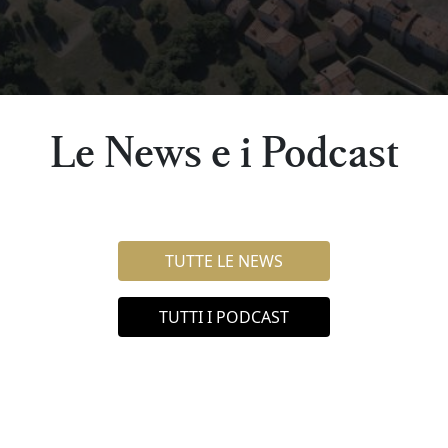
Le News e i Podcast
TUTTE LE NEWS
TUTTI I PODCAST