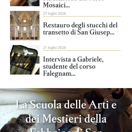
Mosaici...
27 luglio 2026
Restauro degli stucchi del
transetto di San Giusep...
21 luglio 2026
Intervista a Gabriele,
studente del corso
Falegnam...
La Scuola delle Arti e
dei Mestieri della