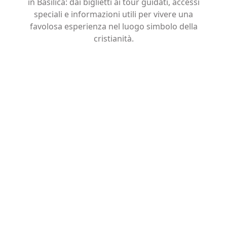
in Basilica: dai biglietti ai tour guidati, accessi
speciali e informazioni utili per vivere una
favolosa esperienza nel luogo simbolo della
cristianità.