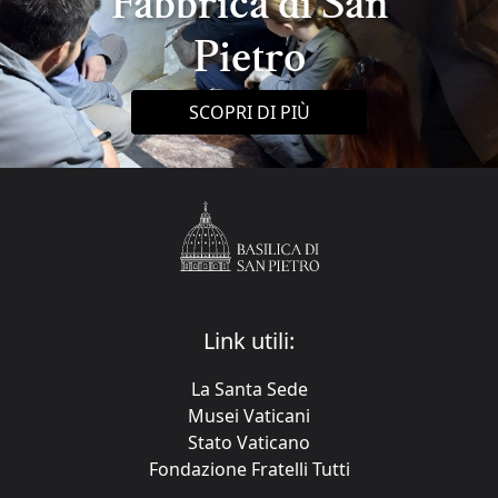
Fabbrica di San
Pietro
SCOPRI DI PIÙ
Link utili:
La Santa Sede
Musei Vaticani
Stato Vaticano
Fondazione Fratelli Tutti