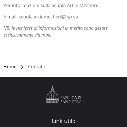
Per informazioni sulla Scuola Arti e Mestieri:
E-mail: scuola.artiemestieri@fsp.va
NB: le richieste di informazioni in merito sono gestite
esclusivamente via mail.
Home
Contatti
Link utili: