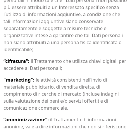
personali in modo tale che i Dati personali non possano
più essere attribuiti a un Interessato specifico senza
l’utilizzo di informazioni aggiuntive, a condizione che
tali informazioni aggiuntive siano conservate
separatamente e soggette a misure tecniche e
organizzative intese a garantire che tali Dati personali
non siano attribuiti a una persona fisica identificata o
identificabile;
“cifratura”:
il Trattamento che utilizza chiavi digitali per
accedere ai Dati personali;
"marketing":
le attività consistenti nell’invio di
materiale pubblicitario, di vendita diretta, di
compimento di ricerche di mercato (incluse indagini
sulla valutazione dei beni e/o servizi offerti) e di
comunicazione commerciale.
“anonimizzazione”:
il Trattamento di informazioni
anonime, vale a dire informazioni che non si riferiscono