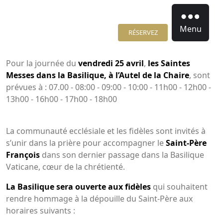
Menu
RÉSERVEZ
Pour la journée du
vendredi 25 avril
,
les Saintes
Messes dans la Basilique, à l’Autel de la Chaire
, sont
prévues à : 07.00 - 08:00 - 09:00 - 10:00 - 11h00 - 12h00 -
13h00 - 16h00 - 17h00 - 18h00
La communauté ecclésiale et les fidèles sont invités à
s’unir dans la prière pour accompagner le
Saint-Père
François
dans son dernier passage dans la Basilique
Vaticane, cœur de la chrétienté.
La Basilique sera ouverte aux fidèles
qui souhaitent
rendre hommage à la dépouille du Saint-Père aux
horaires suivants :