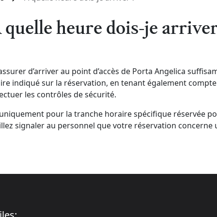
 quelle heure dois-je arriver
s’assurer d’arriver au point d’accès de Porta Angelica suffis
aire indiqué sur la réservation, en tenant également compt
ectuer les contrôles de sécurité.
le uniquement pour la tranche horaire spécifique réservée pou
uillez signaler au personnel que votre réservation concerne 
iles: