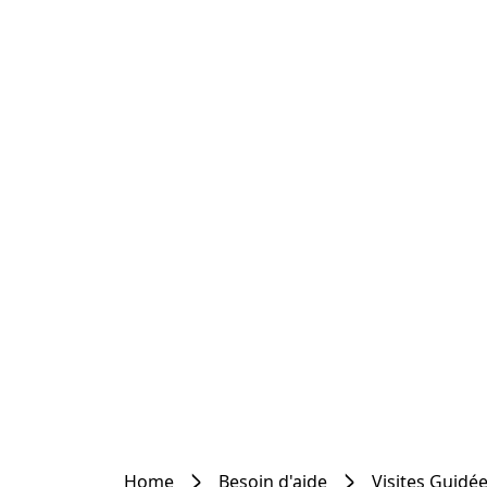
Home
Besoin d'aide
Visites Guidé