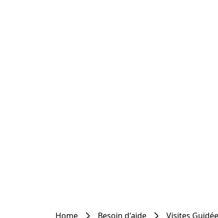
Home
Besoin d'aide
Visites Guidé