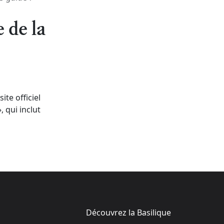
e de la
ite officiel
, qui inclut
Découvrez la Basilique