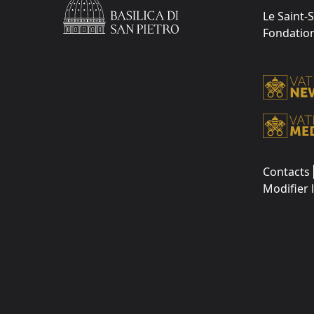
Le Saint-
Fondation 
Contacts
Modifier 