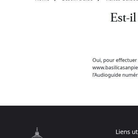
Est-il
Oui, pour effectuer u
www.basilicasanpietr
l’Audioguide numér
Liens ut