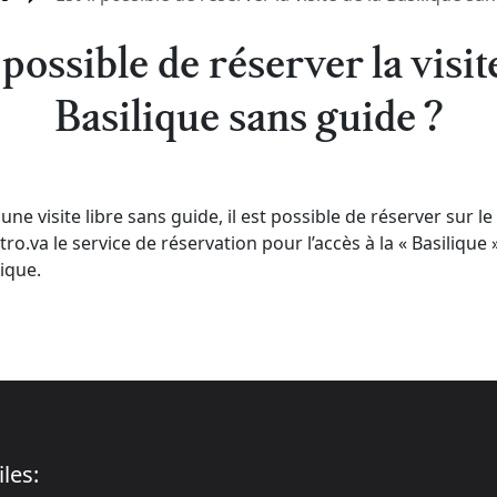
 possible de réserver la visit
Basilique sans guide ?
ne visite libre sans guide, il est possible de réserver sur le s
o.va le service de réservation pour l’accès à la « Basilique »
ique.
iles: