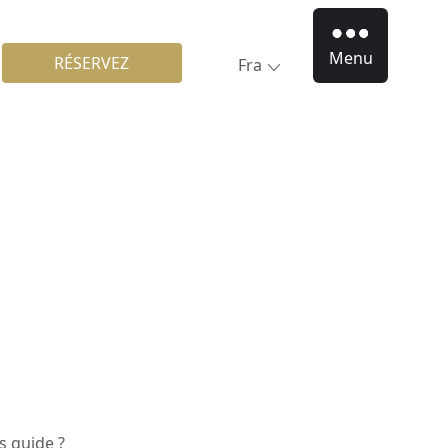
Menu
RÉSERVEZ
Fra
ns guide ?