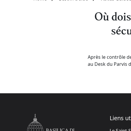
Où dois
sécu
Après le contrôle de
au Desk du Parvis de
Liens ut
Le Saint-