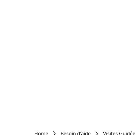
Home
Besoin d'aide
Visites Guidé