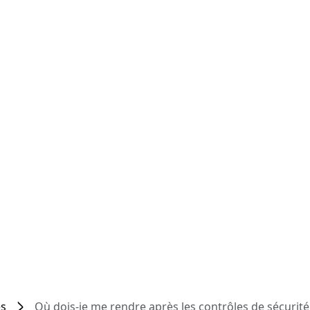
es
Où dois-je me rendre après les contrôles de sécurité