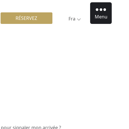
Menu
RÉSERVEZ
Fra
 pour signaler mon arrivée ?