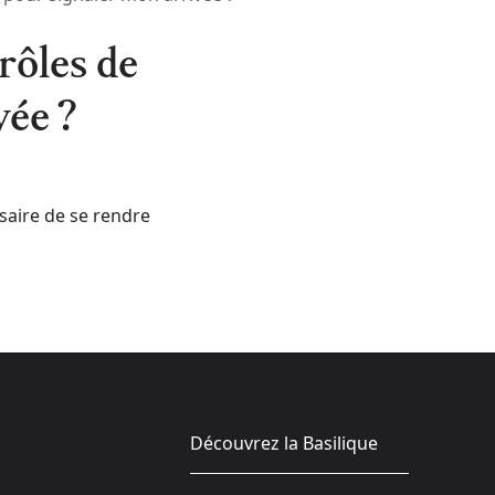
rôles de
vée ?
ssaire de se rendre
Découvrez la Basilique