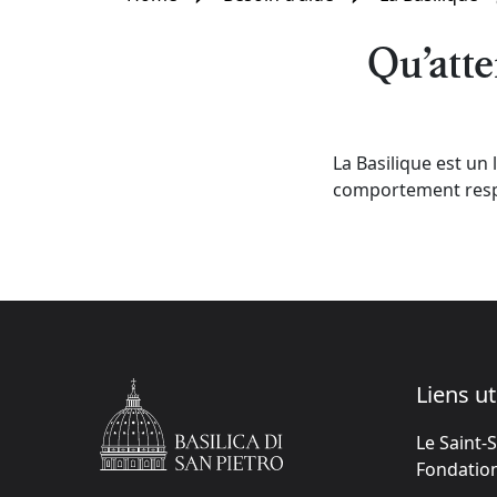
Qu’atte
La Basilique est un 
comportement respe
Liens ut
Le Saint-
Fondation 