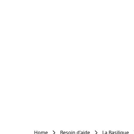
Home
Besoin d'aide
La Basilique