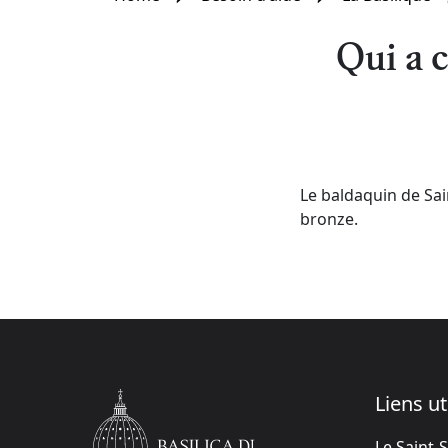
Qui a c
Le baldaquin de Sai
bronze.
Liens ut
Le Saint-