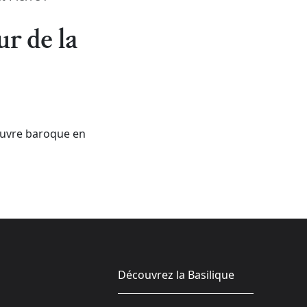
ur de la
 œuvre baroque en
Découvrez la Basilique