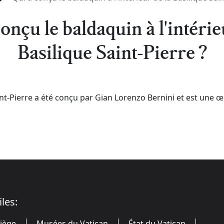
onçu le baldaquin à l'intérie
Basilique Saint-Pierre ?
nt-Pierre a été conçu par Gian Lorenzo Bernini et est une
iles:
Siège
Musées du Vatican
État du Vatican