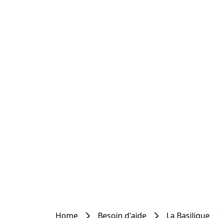
Home
Besoin d'aide
La Basilique