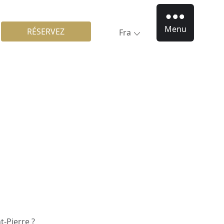
Menu
RÉSERVEZ
Fra
t-Pierre ?