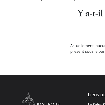
Y a-t-i
Actuellement, aucun
présent sous le port
Liens ut
Le Saint-