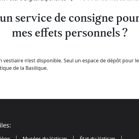
l un service de consigne pour
mes effets personnels ?
 vestiaire n’est disponible. Seul un espace de dépôt pour l
ique de la Basilique.
iles:
Siège
Musées du Vatican
État du Vatican