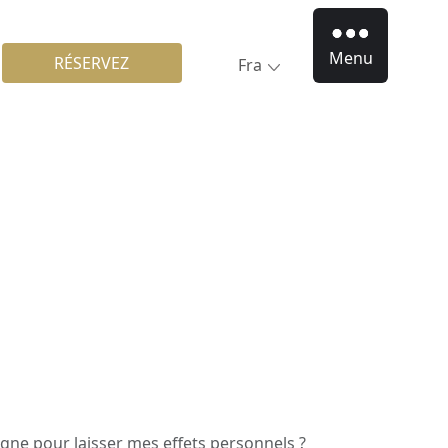
Menu
RÉSERVEZ
Fra
signe pour laisser mes effets personnels ?