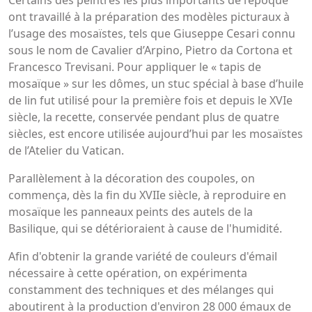
Certains des peintres les plus importants de l’époque
ont travaillé à la préparation des modèles picturaux à
l’usage des mosaïstes, tels que Giuseppe Cesari connu
sous le nom de Cavalier d’Arpino, Pietro da Cortona et
Francesco Trevisani. Pour appliquer le « tapis de
mosaïque » sur les dômes, un stuc spécial à base d’huile
de lin fut utilisé pour la première fois et depuis le XVIe
siècle, la recette, conservée pendant plus de quatre
siècles, est encore utilisée aujourd’hui par les mosaïstes
de l’Atelier du Vatican.
Parallèlement à la décoration des coupoles, on
commença, dès la fin du XVIIe siècle, à reproduire en
mosaïque les panneaux peints des autels de la
Basilique, qui se détérioraient à cause de l'humidité.
Afin d'obtenir la grande variété de couleurs d'émail
nécessaire à cette opération, on expérimenta
constamment des techniques et des mélanges qui
aboutirent à la production d'environ 28 000 émaux de