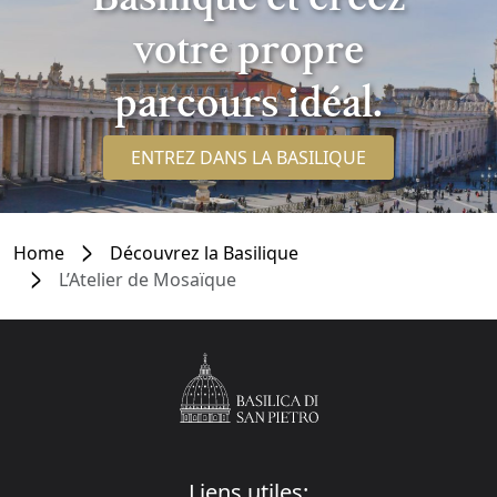
votre propre
parcours idéal.
ENTREZ DANS LA BASILIQUE
Home
Découvrez la Basilique
L’Atelier de Mosaïque
Liens utiles: