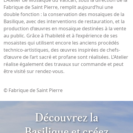
L’Atelier de Mosaïque du Vatican, sous la direction de la
Fabrique de Saint Pierre, remplit aujourd’hui une
double fonction : la conservation des mosaïques de la
Basilique, avec des interventions de restauration, et la
production d’œuvres en mosaïque destinées à la vente
au public. Grâce à l’habileté et à l’expérience de ses
mosaïstes qui utilisent encore les anciens procédés
technico-artistiques, des œuvres inspirées de chefs-
d’œuvre de l’art sacré et profane sont réalisées. L’Atelier
réalise également des travaux sur commande et peut
être visité sur rendez-vous.
© Fabrique de Saint Pierre
Découvrez la
Basilique et créez