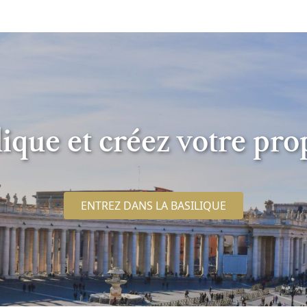
ique et créez votre pro
ENTREZ DANS LA BASILIQUE