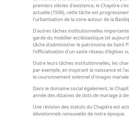
premiers siècles d'existence, le Chapitre s'e
actuelle (1506), cette tâche est progressiv
l'urbanisation de la zone autour de la Basiliq
D'autres tâches institutionnelles importantes
garde du mobilier ecclésiastique (et aujourd'
tâche d'administrer le patrimoine de Saint P
l'officialisation d'un vaste réseau d'églises 
Outre leurs tâches institutionnelles, les ch
par exemple, en inspirant la naissance et l'
le couronnement solennel d'images mariales,
Dans le domaine social également, le Chapitre
année des dizaines de dots de mariage à des 
Une révision des statuts du Chapitre est actue
dévotionnels renouvelés de notre époque.