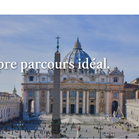
pre parcours idéal.