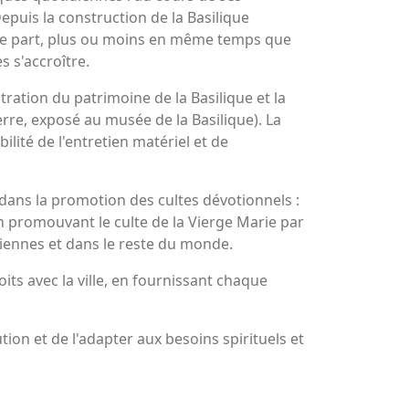
Depuis la construction de la Basilique
utre part, plus ou moins en même temps que
s s'accroître.
tration du patrimoine de la Basilique et la
erre, exposé au musée de la Basilique). La
ité de l'entretien matériel et de
 dans la promotion des cultes dévotionnels :
en promouvant le culte de la Vierge Marie par
iennes et dans le reste du monde.
its avec la ville, en fournissant chaque
tion et de l'adapter aux besoins spirituels et