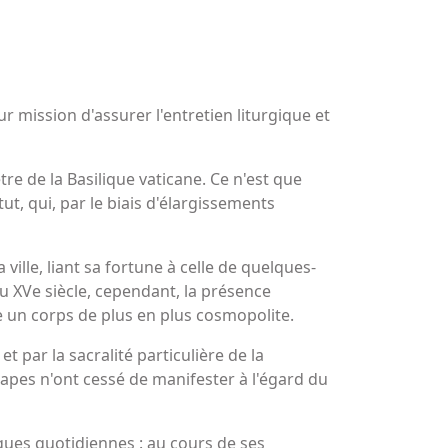
ur mission d'assurer l'entretien liturgique et
re de la Basilique vaticane. Ce n'est que
t, qui, par le biais d'élargissements
 ville, liant sa fortune à celle de quelques-
du XVe siècle, cependant, la présence
re un corps de plus en plus cosmopolite.
 par la sacralité particulière de la
 papes n'ont cessé de manifester à l'égard du
iques quotidiennes : au cours de ses