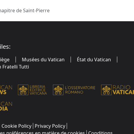
hapitre de Saint-Pierre
iles:
Siège
Musées du Vatican
État du Vatican
Fratelli Tutti
Cookie Policy
Privacy Policy
les préférences en matière de cookies
Conditions