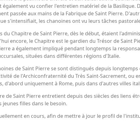
st également vu confier l'entretien matériel de la Basilique. 
ement passée aux mains de la Fabrique de Saint Pierre. D'a
ue s'intensifiait, les chanoines ont vu leurs tâches pastorale
 du Chapitre de Saint Pierre, dès le début, étaient l'adminis
hui encore, le Chapitre est le gardien du Trésor de Saint Pi
ierre a également impliqué pendant longtemps la responsabil
succursales, situées dans différentes régions d'Italie.
anoines de Saint Pierre se sont distingués depuis longtemps
activité de l'Archiconfraternité du Très Saint-Sacrement, ou 
 d'abord uniquement à Rome, puis dans d'autres villes ital
 de Saint Pierre entretient depuis des siècles des liens étro
jeunes filles dans le besoin.
llement en cours, afin de mettre à jour le profil de l'institu