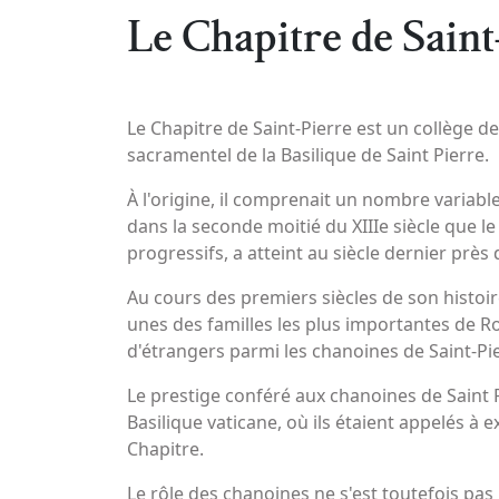
Le Chapitre de Saint
Le Chapitre de Saint-Pierre est un collège de
sacramentel de la Basilique de Saint Pierre.
À l'origine, il comprenait un nombre variable
dans la seconde moitié du XIIIe siècle que l
progressifs, a atteint au siècle dernier prè
Au cours des premiers siècles de son histoire, 
unes des familles les plus importantes de Rom
d'étrangers parmi les chanoines de Saint-Pie
Le prestige conféré aux chanoines de Saint Pi
Basilique vaticane, où ils étaient appelés à 
Chapitre.
Le rôle des chanoines ne s'est toutefois pas