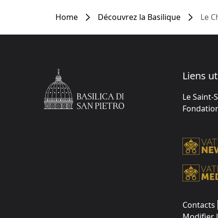
Home
Découvrez la Basilique
Le C
Liens ut
Le Saint-
Fondation 
Contacts
Modifier 