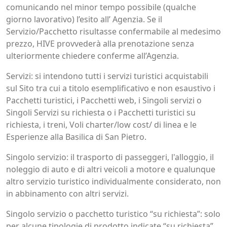
comunicando nel minor tempo possibile (qualche
giorno lavorativo) l’esito all’ Agenzia. Se il
Servizio/Pacchetto risultasse confermabile al medesimo
prezzo, HIVE provvederà alla prenotazione senza
ulteriormente chiedere conferme all’Agenzia.
Servizi: si intendono tutti i servizi turistici acquistabili
sul Sito tra cui a titolo esemplificativo e non esaustivo i
Pacchetti turistici, i Pacchetti web, i Singoli servizi o
Singoli Servizi su richiesta o i Pacchetti turistici su
richiesta, i treni, Voli charter/low cost/ di linea e le
Esperienze alla Basilica di San Pietro.
Singolo servizio: il trasporto di passeggeri, l'alloggio, il
noleggio di auto e di altri veicoli a motore e qualunque
altro servizio turistico individualmente considerato, non
in abbinamento con altri servizi.
Singolo servizio o pacchetto turistico “su richiesta”: solo
per alcune tipologie di prodotto indicate “su richiesta”