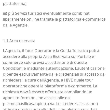
piattaforma);
iii) più Servizi turistici eventualmente combinati
liberamente on line tramite la piattaforma e-commerce
dalle Agenzie.
1.1 Area riservata
L’Agenzia, il Tour Operator e la Guida Turistica potrà
accedere alla propria Area Riservata sul Portale e-
commerce solo previa accettazione di queste
Condizioni e mediante autenticazione. L’autenticazione
dipende esclusivamente dalle credenziali di accesso da
richiedersi, a cura dell’Agenzia, a HIVE quale tour
operator che opera la piattaforma e-commerce. La
richiesta dovrà essere effettuata compilando un
apposito form on line accessibile da
partner.basilicasanpietro.va. Le credenziali saranno
attivate previo controllo della completezza dei dati