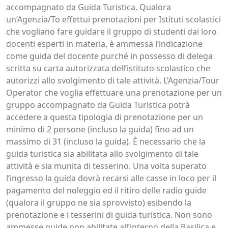
accompagnato da Guida Turistica. Qualora
un’Agenzia/To effettui prenotazioni per Istituti scolastici
che vogliano fare guidare il gruppo di studenti dai loro
docenti esperti in materia, è ammessa l’indicazione
come guida del docente purché in possesso di delega
scritta su carta autorizzata dell’istituto scolastico che
autorizzi allo svolgimento di tale attività. L’Agenzia/Tour
Operator che voglia effettuare una prenotazione per un
gruppo accompagnato da Guida Turistica potrà
accedere a questa tipologia di prenotazione per un
minimo di 2 persone (incluso la guida) fino ad un
massimo di 31 (incluso la guida). È necessario che la
guida turistica sia abilitata allo svolgimento di tale
attività e sia munita di tesserino. Una volta superato
l’ingresso la guida dovrà recarsi alle casse in loco per il
pagamento del noleggio ed il ritiro delle radio guide
(qualora il gruppo ne sia sprovvisto) esibendo la
prenotazione e i tesserini di guida turistica. Non sono
ammesse guide non abilitate all’interno della Basilica e