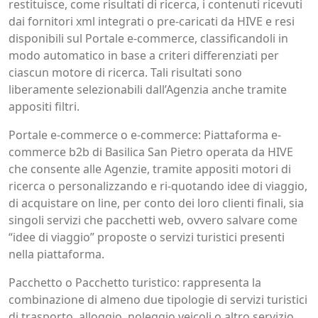
restituisce, come risultati di ricerca, i contenuti ricevuti
dai fornitori xml integrati o pre-caricati da HIVE e resi
disponibili sul Portale e-commerce, classificandoli in
modo automatico in base a criteri differenziati per
ciascun motore di ricerca. Tali risultati sono
liberamente selezionabili dall’Agenzia anche tramite
appositi filtri.
Portale e-commerce o e-commerce: Piattaforma e-
commerce b2b di Basilica San Pietro operata da HIVE
che consente alle Agenzie, tramite appositi motori di
ricerca o personalizzando e ri-quotando idee di viaggio,
di acquistare on line, per conto dei loro clienti finali, sia
singoli servizi che pacchetti web, ovvero salvare come
“idee di viaggio” proposte o servizi turistici presenti
nella piattaforma.
Pacchetto o Pacchetto turistico: rappresenta la
combinazione di almeno due tipologie di servizi turistici
di trasporto, alloggio, noleggio veicoli o altro servizio