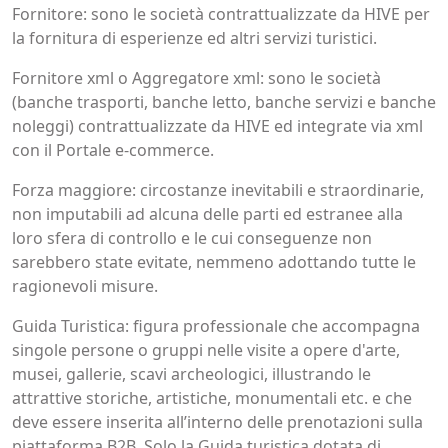
Fornitore: sono le società contrattualizzate da HIVE per
la fornitura di esperienze ed altri servizi turistici.
Fornitore xml o Aggregatore xml: sono le società
(banche trasporti, banche letto, banche servizi e banche
noleggi) contrattualizzate da HIVE ed integrate via xml
con il Portale e-commerce.
Forza maggiore: circostanze inevitabili e straordinarie,
non imputabili ad alcuna delle parti ed estranee alla
loro sfera di controllo e le cui conseguenze non
sarebbero state evitate, nemmeno adottando tutte le
ragionevoli misure.
Guida Turistica: figura professionale che accompagna
singole persone o gruppi nelle visite a opere d'arte,
musei, gallerie, scavi archeologici, illustrando le
attrattive storiche, artistiche, monumentali etc. e che
deve essere inserita all’interno delle prenotazioni sulla
piattaforma B2B. Solo la Guida turistica dotata di