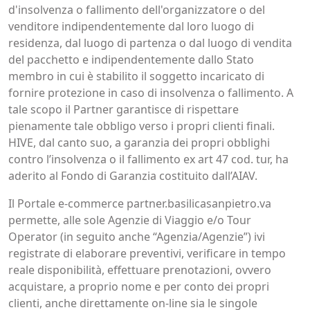
d'insolvenza o fallimento dell'organizzatore o del
venditore indipendentemente dal loro luogo di
residenza, dal luogo di partenza o dal luogo di vendita
del pacchetto e indipendentemente dallo Stato
membro in cui è stabilito il soggetto incaricato di
fornire protezione in caso di insolvenza o fallimento. A
tale scopo il Partner garantisce di rispettare
pienamente tale obbligo verso i propri clienti finali.
HIVE, dal canto suo, a garanzia dei propri obblighi
contro l’insolvenza o il fallimento ex art 47 cod. tur, ha
aderito al Fondo di Garanzia costituito dall’AIAV.
Il Portale e-commerce partner.basilicasanpietro.va
permette, alle sole Agenzie di Viaggio e/o Tour
Operator (in seguito anche “Agenzia/Agenzie”) ivi
registrate di elaborare preventivi, verificare in tempo
reale disponibilità, effettuare prenotazioni, ovvero
acquistare, a proprio nome e per conto dei propri
clienti, anche direttamente on-line sia le singole