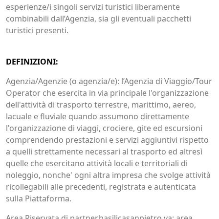
esperienze/i singoli servizi turistici liberamente
combinabili dall’Agenzia, sia gli eventuali pacchetti
turistici presenti.
DEFINIZIONI:
Agenzia/Agenzie (o agenzia/e): l’Agenzia di Viaggio/Tour
Operator che esercita in via principale l'organizzazione
dell'attività di trasporto terrestre, marittimo, aereo,
lacuale e fluviale quando assumono direttamente
l'organizzazione di viaggi, crociere, gite ed escursioni
comprendendo prestazioni e servizi aggiuntivi rispetto
a quelli strettamente necessari al trasporto ed altresì
quelle che esercitano attività locali e territoriali di
noleggio, nonche' ogni altra impresa che svolge attività
ricollegabili alle precedenti, registrata e autenticata
sulla Piattaforma.
Area Riservata di partner.basilicasanpietro.va: area