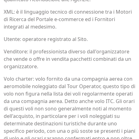
XML: è il linguaggio tecnico di connessione tra i Motori
di Ricerca del Portale e-commerce ed i Fornitori
integrati al medesimo.
Utente: operatore registrato al Sito.
Venditore: il professionista diverso dall'organizzatore
che vende o offre in vendita pacchetti combinati da un
organizzatore.
Volo charter: volo fornito da una compagnia aerea con
aeromobile noleggiato dal Tour Operator, questo tipo di
volo non figura nella lista dei voli regolarmente operati
da una compagnia aerea. Detto anche volo ITC. Gli orari
di questi voli non sono generalmente noti al momento
dell'acquisto, in particolare per i voli noleggiati su
determinate destinazioni turistiche durante uno
specifico periodo, con una o più soste se presenti i piani
di volo e gli orari saranno confermati entro e non oltre