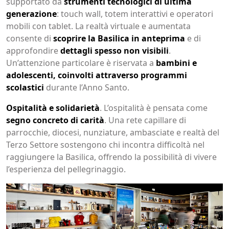
supportato da
strumenti tecnologici di ultima
generazione
: touch wall, totem interattivi e operatori
mobili con tablet. La realtà virtuale e aumentata
consente di
scoprire la Basilica in anteprima
e di
approfondire
dettagli spesso non visibili
.
Un’attenzione particolare è riservata a
bambini e
adolescenti, coinvolti attraverso programmi
scolastici
durante l’Anno Santo.
Ospitalità e solidarietà
. L’ospitalità è pensata come
segno concreto di carità
. Una rete capillare di
parrocchie, diocesi, nunziature, ambasciate e realtà del
Terzo Settore sostengono chi incontra difficoltà nel
raggiungere la Basilica, offrendo la possibilità di vivere
l’esperienza del pellegrinaggio.