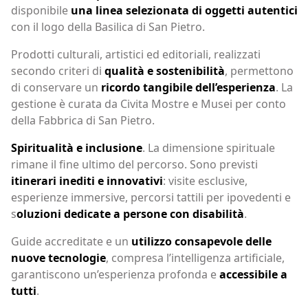
disponibile
una linea selezionata di oggetti autentici
con il logo della Basilica di San Pietro.
Prodotti culturali, artistici ed editoriali, realizzati
secondo criteri di
qualità e sostenibilità
, permettono
di conservare un
ricordo tangibile dell’esperienza
. La
gestione è curata da Civita Mostre e Musei per conto
della Fabbrica di San Pietro.
Spiritualità e inclusione
. La dimensione spirituale
rimane il fine ultimo del percorso. Sono previsti
itinerari inediti e innovativi
: visite esclusive,
esperienze immersive, percorsi tattili per ipovedenti e
s
oluzioni dedicate a persone con disabilità
.
Guide accreditate e un
utilizzo consapevole delle
nuove tecnologie
, compresa l’intelligenza artificiale,
garantiscono un’esperienza profonda e
accessibile a
tutti
.