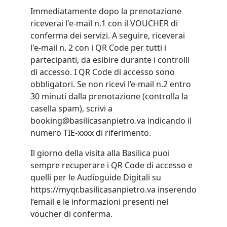
Immediatamente dopo la prenotazione
riceverai l'e-mail n.1 con il VOUCHER di
conferma dei servizi. A seguire, riceverai
l'e-mail n. 2 con i QR Code per tutti i
partecipanti, da esibire durante i controlli
di accesso. I QR Code di accesso sono
obbligatori. Se non ricevi l’e-mail n.2 entro
30 minuti dalla prenotazione (controlla la
casella spam), scrivi a
booking@basilicasanpietro.va indicando il
numero TIE-xxxx di riferimento.
Il giorno della visita alla Basilica puoi
sempre recuperare i QR Code di accesso e
quelli per le Audioguide Digitali su
https://myqr.basilicasanpietro.va inserendo
l’email e le informazioni presenti nel
voucher di conferma.