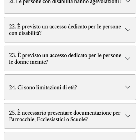
21. Le persone con disabilità hanno agevolazioni?
22. È previsto un accesso dedicato per le persone
con disabilità?
23. È previsto un accesso dedicato per le persone
le donne incinte?
24. Ci sono limitazioni di età?
25. È necessario presentare documentazione per
Parrocchie, Ecclesiastici o Scuole?