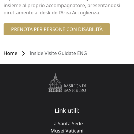
insieme al proprio accompagnatore, presentandosi
direttamente al desk dell’Area Accoglienza.
PRENOTA PER PERSONE CON DISABILITÀ
Home
Inside Visite Guidate ENG
Link utili:
La Santa Sede
Musei Vaticani