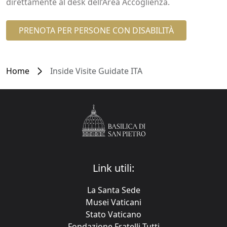
direttamente al desk dell’Area Accoglienza.
PRENOTA PER PERSONE CON DISABILITÀ
Home
Inside Visite Guidate ITA
Link utili:
La Santa Sede
Musei Vaticani
Stato Vaticano
Fondazione Fratelli Tutti