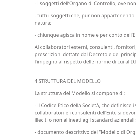
- i soggetti dell’Organo di Controllo, ove no
- tutti i soggetti che, pur non appartenendo 
natura;
- chiunque agisca in nome e per conto dell’E
Ai collaboratori esterni, consulenti, fornitori
prescrizioni dettate dal Decreto e dei princip
l’impegno al rispetto delle norme di cui al D.
4 STRUTTURA DEL MODELLO
La struttura del Modello si compone di:
- il Codice Etico della Società, che definisce 
collaboratori e i consulenti dell’Ente si devo
illeciti o non allineati agli standard aziendali;
- documento descrittivo del “Modello di Orga