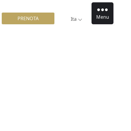
Menu
PRENOTA
Ita