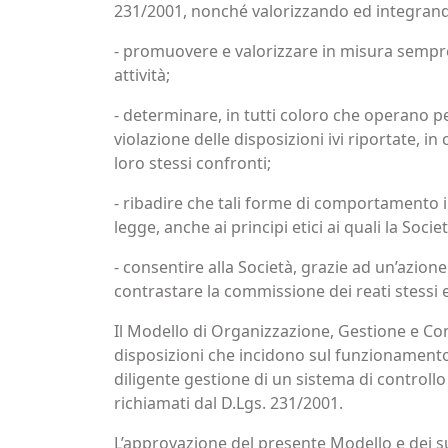
231/2001, nonché valorizzando ed integrando i 
- promuovere e valorizzare in misura sempre 
attività;
- determinare, in tutti coloro che operano per
violazione delle disposizioni ivi riportate, 
loro stessi confronti;
- ribadire che tali forme di comportamento i
legge, anche ai principi etici ai quali la Socie
- consentire alla Società, grazie ad un’azion
contrastare la commissione dei reati stessi 
Il Modello di Organizzazione, Gestione e Con
disposizioni che incidono sul funzionamento i
diligente gestione di un sistema di controllo 
richiamati dal D.Lgs. 231/2001.
L’approvazione del presente Modello e dei su