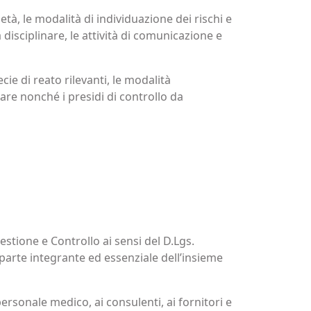
età, le modalità di individuazione dei rischi e
a disciplinare, le attività di comunicazione e
cie di reato rilevanti, le modalità
tare nonché i presidi di controllo da
estione e Controllo ai sensi del D.Lgs.
 parte integrante ed essenziale dell’insieme
personale medico, ai consulenti, ai fornitori e