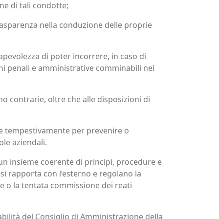
ne di tali condotte;
rasparenza nella conduzione delle proprie
sapevolezza di poter incorrere, in caso di
ioni penali e amministrative comminabili nei
 contrarie, oltre che alle disposizioni di
enire tempestivamente per prevenire o
le aziendali.
un insieme coerente di principi, procedure e
 si rapporta con l’esterno e regolano la
one o la tentata commissione dei reati
bilità del Consiglio di Amministrazione della