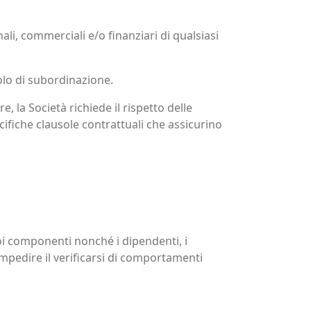
ali, commerciali e/o finanziari di qualsiasi
olo di subordinazione.
e, la Società richiede il rispetto delle
ecifiche clausole contrattuali che assicurino
 suoi componenti nonché i dipendenti, i
 impedire il verificarsi di comportamenti