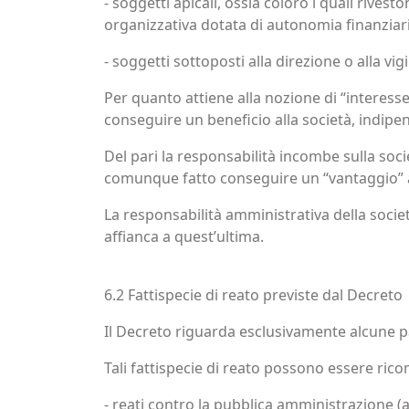
- soggetti apicali, ossia coloro i quali rive
organizzativa dotata di autonomia finanziaria
- soggetti sottoposti alla direzione o alla vigi
Per quanto attiene alla nozione di “interesse”
conseguire un beneficio alla società, indipe
Del pari la responsabilità incombe sulla socie
comunque fatto conseguire un “vantaggio” a
La responsabilità amministrativa della socie
affianca a quest’ultima.
6.2 Fattispecie di reato previste dal Decreto
Il Decreto riguarda esclusivamente alcune pa
Tali fattispecie di reato possono essere ric
- reati contro la pubblica amministrazione (ar