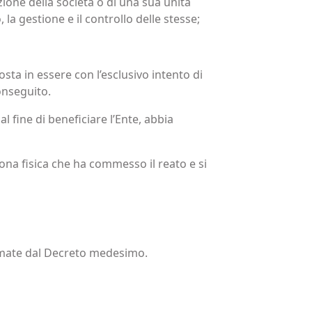
zione della società o di una sua unità
a gestione e il controllo delle stesse;
osta in essere con l’esclusivo intento di
onseguito.
l fine di beneficiare l’Ente, abbia
ona fisica che ha commesso il reato e si
hiamate dal Decreto medesimo.