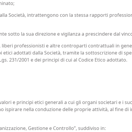
minato;
alla Società, intrattengono con la stessa rapporti profession
nte sotto la sua direzione e vigilanza a prescindere dal vinc
, liberi professionisti e altre controparti contrattuali in gener
i etici adottati dalla Società, tramite la sottoscrizione di sp
Lgs. 231/2001 e dei principi di cui al Codice Etico adottato.
i valori e principi etici generali a cui gli organi societari e i
no ispirare nella conduzione delle proprie attività, al fine di
nizzazione, Gestione e Controllo”, suddiviso in: