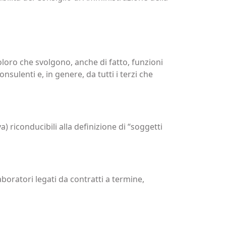
loro che svolgono, anche di fatto, funzioni
sulenti e, in genere, da tutti i terzi che
va) riconducibili alla definizione di “soggetti
laboratori legati da contratti a termine,