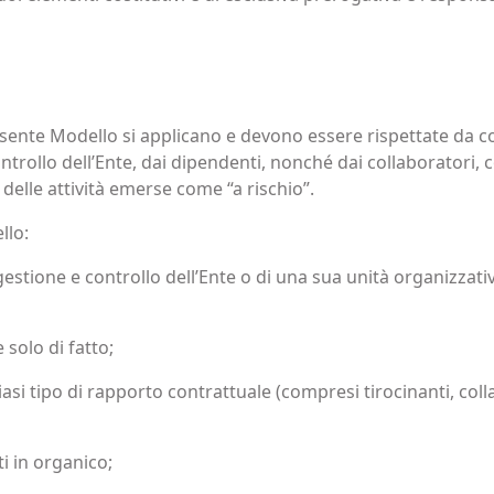
esente Modello si applicano e devono essere rispettate da co
rollo dell’Ente, dai dipendenti, nonché dai collaboratori, con
delle attività emerse come “a rischio”.
llo:
e, gestione e controllo dell’Ente o di una sua unità organizzati
 solo di fatto;
lsiasi tipo di rapporto contrattuale (compresi tirocinanti, col
i in organico;