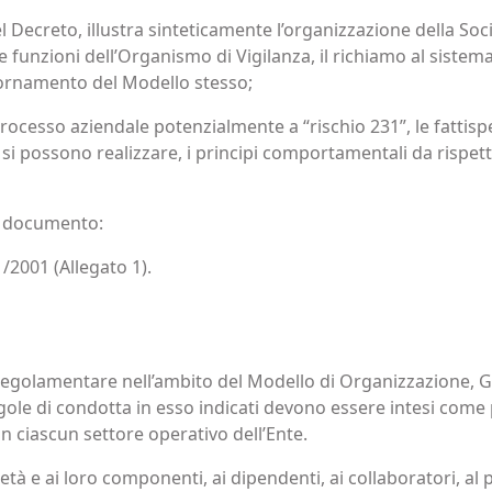
l Decreto, illustra sinteticamente l’organizzazione della Soci
 le funzioni dell’Organismo di Vigilanza, il richiamo al sistem
iornamento del Modello stesso;
processo aziendale potenzialmente a “rischio 231”, le fattispe
ie si possono realizzare, i principi comportamentali da rispet
e documento:
1/2001 (Allegato 1).
te regolamentare nell’ambito del Modello di Organizzazione, G
 regole di condotta in esso indicati devono essere intesi come
in ciascun settore operativo dell’Ente.
cietà e ai loro componenti, ai dipendenti, ai collaboratori, al 