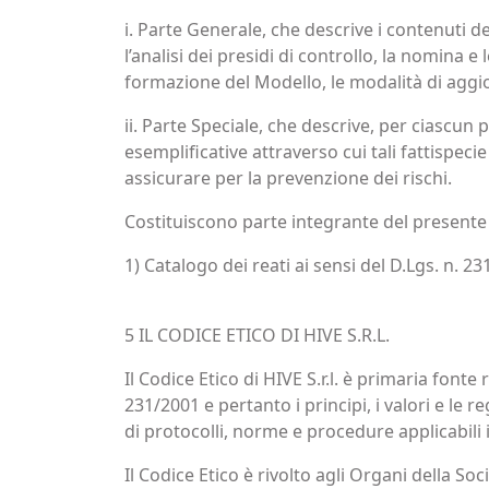
i. Parte Generale, che descrive i contenuti de
l’analisi dei presidi di controllo, la nomina e
formazione del Modello, le modalità di agg
ii. Parte Speciale, che descrive, per ciascun 
esemplificative attraverso cui tali fattispec
assicurare per la prevenzione dei rischi.
Costituiscono parte integrante del present
1) Catalogo dei reati ai sensi del D.Lgs. n. 23
5 IL CODICE ETICO DI HIVE S.R.L.
Il Codice Etico di HIVE S.r.l. è primaria fon
231/2001 e pertanto i principi, i valori e le
di protocolli, norme e procedure applicabili 
Il Codice Etico è rivolto agli Organi della So