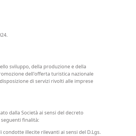
024.
dello sviluppo, della produzione e della
romozione dell'offerta turistica nazionale
isposizione di servizi rivolti alle imprese
to dalla Società ai sensi del decreto
 seguenti finalità:
condotte illecite rilevanti ai sensi del D.Lgs.