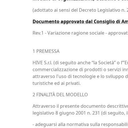
(adottato ai sensi del Decreto Legislativo n.
Documento approvato dal Consiglio di Amm
Rev.1 - Variazione ragione sociale - approva
1 PREMESSA
HIVE S.r.l. (di seguito anche “la Società” o l
commercializzazione di prodotti o servizi inn
attraverso l'uso di tecnologie e lo sviluppo d
turistiche ed ai privati.
2 FINALITÀ DEL MODELLO
Attraverso il presente documento descrittivo
legislativo 8 giugno 2001 n. 231 (di seguito, 
- adeguarsi alla normativa sulla responsabilità