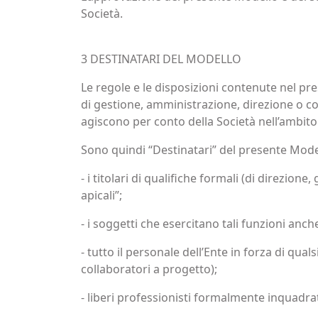
Società.
3 DESTINATARI DEL MODELLO
Le regole e le disposizioni contenute nel pr
di gestione, amministrazione, direzione o cont
agiscono per conto della Società nell’ambito 
Sono quindi “Destinatari” del presente Mode
- i titolari di qualifiche formali (di direzion
apicali”;
- i soggetti che esercitano tali funzioni anche
- tutto il personale dell’Ente in forza di qua
collaboratori a progetto);
- liberi professionisti formalmente inquadrat