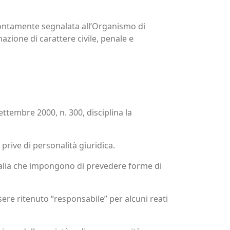
prontamente segnalata all’Organismo di
azione di carattere civile, penale e
ettembre 2000, n. 300, disciplina la
 prive di personalità giuridica.
’Italia che impongono di prevedere forme di
sere ritenuto “responsabile” per alcuni reati