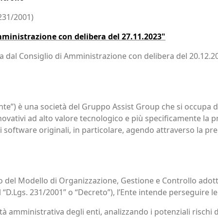
 231/2001)
inistrazione con delibera del 27.11.2023"
ta dal Consiglio di Amministrazione con delibera del 20.12.2
’”Ente”) è una società del Gruppo Assist Group che si occupa 
ovativi ad alto valore tecnologico e più specificamente la p
i software originali, in particolare, agendo attraverso la pred
 del Modello di Organizzazione, Gestione e Controllo adotta
il “D.Lgs. 231/2001” o “Decreto”), l’Ente intende perseguire le
 amministrativa degli enti, analizzando i potenziali rischi di 